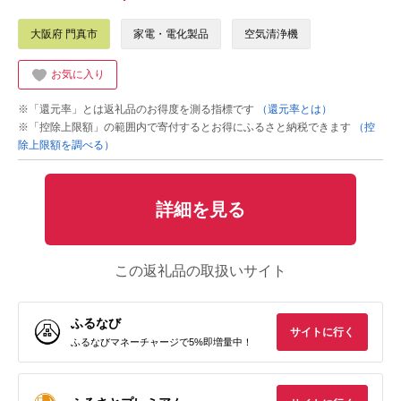
大阪府 門真市
家電・電化製品
空気清浄機
お気に入り
※「還元率」とは返礼品のお得度を測る指標です
（還元率とは）
※「控除上限額」の範囲内で寄付するとお得にふるさと納税できます
（控
除上限額を調べる）
詳細を見る
この返礼品の取扱いサイト
ふるなび
サイトに行く
ふるなびマネーチャージで5%即増量中！