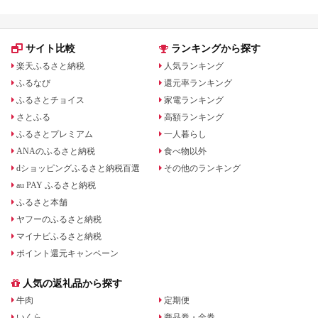
サイト比較
ランキングから探す
楽天ふるさと納税
人気ランキング
ふるなび
還元率ランキング
ふるさとチョイス
家電ランキング
さとふる
高額ランキング
ふるさとプレミアム
一人暮らし
ANAのふるさと納税
食べ物以外
dショッピングふるさと納税百選
その他のランキング
au PAY ふるさと納税
ふるさと本舗
ヤフーのふるさと納税
マイナビふるさと納税
ポイント還元キャンペーン
人気の返礼品から探す
牛肉
定期便
いくら
商品券・金券