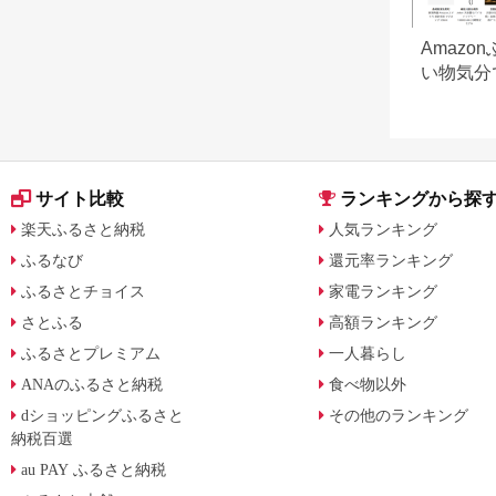
Amazo
い物気分
Amazo
返礼品も
サイト比較
ランキングから探
楽天ふるさと納税
人気ランキング
ふるなび
還元率ランキング
ふるさとチョイス
家電ランキング
さとふる
高額ランキング
ふるさとプレミアム
一人暮らし
ANAのふるさと納税
食べ物以外
dショッピングふるさと
その他のランキング
納税百選
au PAY ふるさと納税