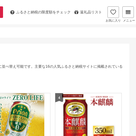
ふるさと納税の
限度額をチェック
返礼品リスト
お気に入り
メニュー
に並べ替え可能です。主要な16の人気ふるさと納税サイトに掲載されている
4
5