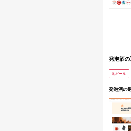
発泡酒の
地ビール
発泡酒の