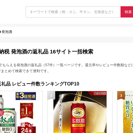
検索
発泡酒
納税 発泡酒の返礼品 16サイト一括検索
でもらえる発泡酒の返礼品（57件）一覧ページです。還元率やレビュー件数順など
でまとめて検索できて便利です。
礼品 レビュー件数ランキングTOP10
2
3