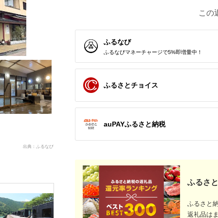
この
ふるなび
ふるなびマネーチャージで5%即増量中！
ふるさとチョイス
auPAYふるさと納税
出典：ふるなび
ふるさと
ふるさと
返礼品は