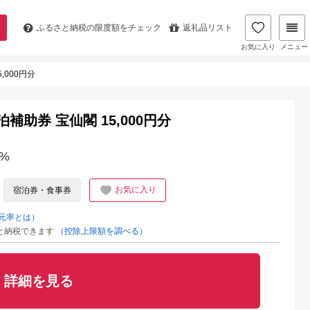
ふるさと納税の
限度額をチェック
返礼品リスト
お気に入り
メニュー
,000円分
補助券 宝仙閣 15,000円分
%
お気に入り
宿泊券・食事券
元率とは）
と納税できます
（控除上限額を調べる）
詳細を見る