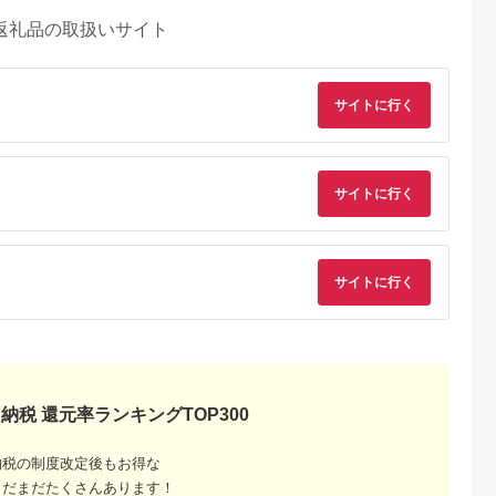
返礼品の取扱いサイト
サイトに行く
サイトに行く
サイトに行く
納税 還元率ランキングTOP300
納税の制度改定後もお得な
まだまだたくさんあります！