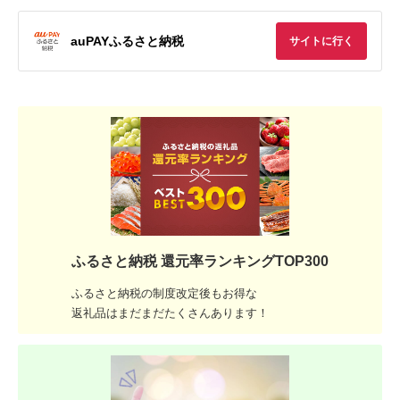
auPAYふるさと納税
サイトに行く
ふるさと納税 還元率ランキングTOP300
ふるさと納税の制度改定後もお得な
返礼品はまだまだたくさんあります！