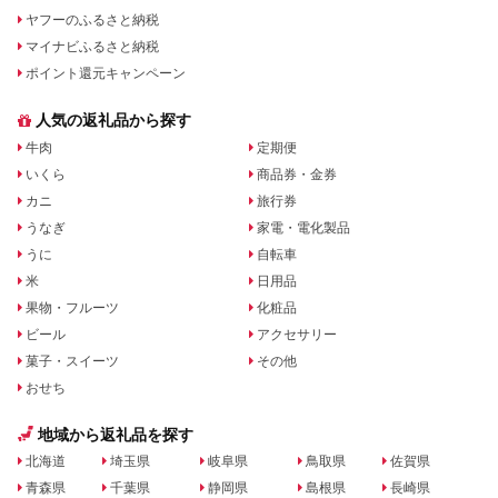
ヤフーのふるさと納税
マイナビふるさと納税
ポイント還元キャンペーン
人気の返礼品から探す
牛肉
定期便
いくら
商品券・金券
カニ
旅行券
うなぎ
家電・電化製品
うに
自転車
米
日用品
果物・フルーツ
化粧品
ビール
アクセサリー
菓子・スイーツ
その他
おせち
地域から返礼品を探す
北海道
埼玉県
岐阜県
鳥取県
佐賀県
青森県
千葉県
静岡県
島根県
長崎県