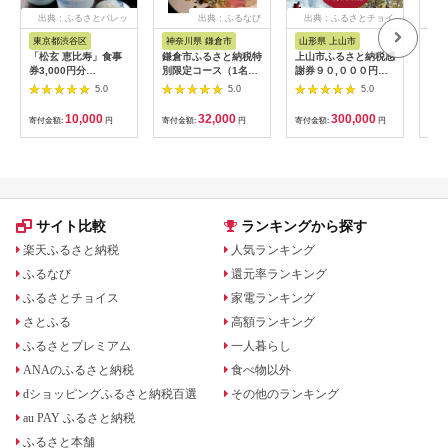
出典：ふるさとパレッ
出典：ふるなび
出典：ふるさとチョイ
出
ト
ス
東京都渋谷区
神奈川県 鎌倉市
山形県 上山市
山
「松玄 恵比寿」食事
鎌倉市ふるさと納税特
上山市ふるさと納税感
赤湯
券3,000円分
別限定コース（1名様
謝券９０,０００円
枚 (
【098004】 チケット
分）～MOKICHI
分 0023-2208
温泉
5.0
5.0
5.0
お食事券 和食 十割蕎
KAMAKURAの特別全
山形
麦 旬食材 コース料理
7品～ | 食事券 コース
10,000
32,000
300,000
寄付金額:
円
寄付金額:
円
寄付金額:
円
寄付
鍋 ランチ 会食 デート
料理 全7品 人気 おす
利用券 ギフト プレゼ
すめ 和洋折衷 記念日
ント
ディナー 送料無料 神
奈川 鎌倉 食事券 食事
券 食事券 食事券
サイト比較
ランキングから探す
楽天ふるさと納税
人気ランキング
ふるなび
還元率ランキング
ふるさとチョイス
家電ランキング
さとふる
高額ランキング
ふるさとプレミアム
一人暮らし
ANAのふるさと納税
食べ物以外
dショッピングふるさと納税百選
その他のランキング
au PAY ふるさと納税
ふるさと本舗