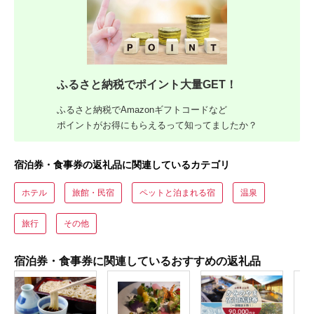
ふるさと納税でポイント大量GET！
ふるさと納税でAmazonギフトコードなど
ポイントがお得にもらえるって知ってましたか？
宿泊券・食事券の返礼品に関連しているカテゴリ
ホテル
旅館・民宿
ペットと泊まれる宿
温泉
旅行
その他
宿泊券・食事券に関連しているおすすめの返礼品