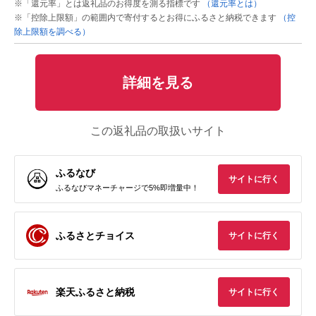
※「還元率」とは返礼品のお得度を測る指標です
（還元率とは）
※「控除上限額」の範囲内で寄付するとお得にふるさと納税できます
（控
除上限額を調べる）
詳細を見る
この返礼品の取扱いサイト
ふるなび
サイトに行く
ふるなびマネーチャージで5%即増量中！
ふるさとチョイス
サイトに行く
楽天ふるさと納税
サイトに行く