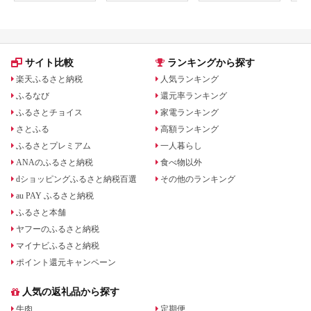
サイト比較
ランキングから探す
楽天ふるさと納税
人気ランキング
ふるなび
還元率ランキング
ふるさとチョイス
家電ランキング
さとふる
高額ランキング
ふるさとプレミアム
一人暮らし
ANAのふるさと納税
食べ物以外
dショッピングふるさと納税百選
その他のランキング
au PAY ふるさと納税
ふるさと本舗
ヤフーのふるさと納税
マイナビふるさと納税
ポイント還元キャンペーン
人気の返礼品から探す
牛肉
定期便