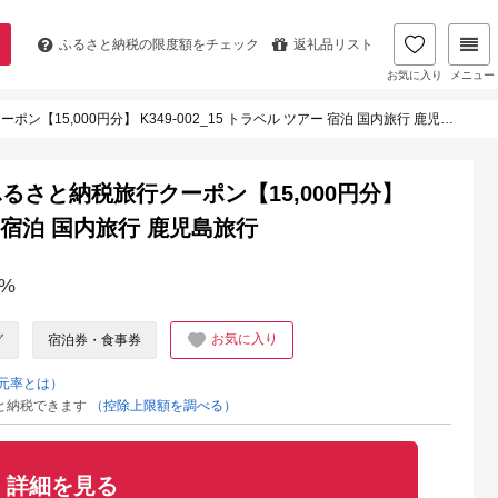
ふるさと納税の
限度額をチェック
返礼品リスト
お気に入り
メニュー
5,000円分】 K349-002_15 トラベル ツアー 宿泊 国内旅行 鹿児島旅行
さと納税旅行クーポン【15,000円分】
アー 宿泊 国内旅行 鹿児島旅行
%
お気に入り
グ
宿泊券・食事券
元率とは）
と納税できます
（控除上限額を調べる）
詳細を見る