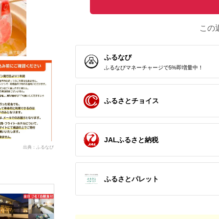
この
ふるなび
ふるなびマネーチャージで5%即増量中！
ふるさとチョイス
JALふるさと納税
出典：ふるなび
ふるさとパレット