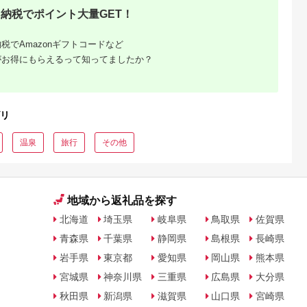
デル
納税でポイント大量GET！
税でAmazonギフトコードなど
がお得にもらえるって知ってましたか？
リ
温泉
旅行
その他
地域から返礼品を探す
北海道
埼玉県
岐阜県
鳥取県
佐賀県
青森県
千葉県
静岡県
島根県
長崎県
岩手県
東京都
愛知県
岡山県
熊本県
宮城県
神奈川県
三重県
広島県
大分県
秋田県
新潟県
滋賀県
山口県
宮崎県