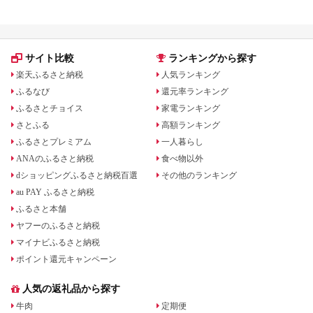
サイト比較
ランキングから探す
楽天ふるさと納税
人気ランキング
ふるなび
還元率ランキング
ふるさとチョイス
家電ランキング
さとふる
高額ランキング
ふるさとプレミアム
一人暮らし
ANAのふるさと納税
食べ物以外
dショッピングふるさと納税百選
その他のランキング
au PAY ふるさと納税
ふるさと本舗
ヤフーのふるさと納税
マイナビふるさと納税
ポイント還元キャンペーン
人気の返礼品から探す
牛肉
定期便