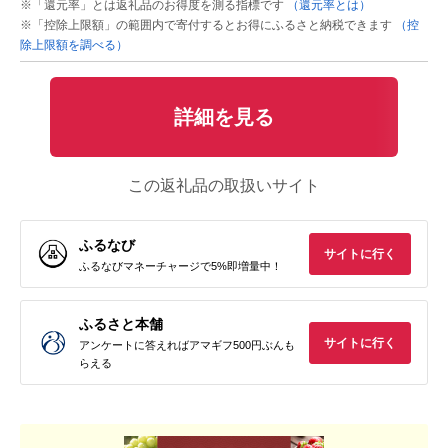
※「還元率」とは返礼品のお得度を測る指標です
（還元率とは）
※「控除上限額」の範囲内で寄付するとお得にふるさと納税できます
（控
除上限額を調べる）
詳細を見る
この返礼品の取扱いサイト
ふるなび
サイトに行く
ふるなびマネーチャージで5%即増量中！
ふるさと本舗
サイトに行く
アンケートに答えればアマギフ500円ぶんも
らえる