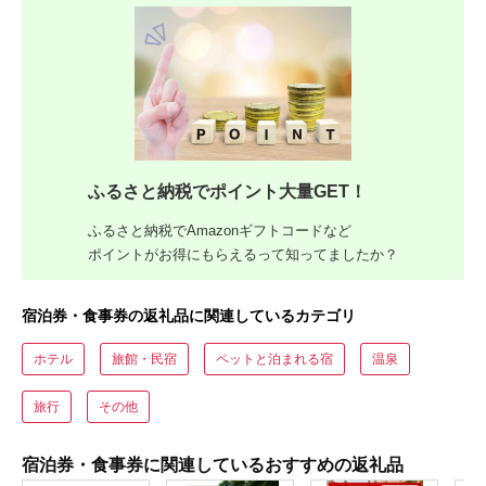
ふるさと納税でポイント大量GET！
ふるさと納税でAmazonギフトコードなど
ポイントがお得にもらえるって知ってましたか？
宿泊券・食事券の返礼品に関連しているカテゴリ
ホテル
旅館・民宿
ペットと泊まれる宿
温泉
旅行
その他
宿泊券・食事券に関連しているおすすめの返礼品