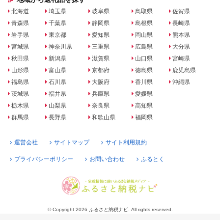
北海道
埼玉県
岐阜県
鳥取県
佐賀県
青森県
千葉県
静岡県
島根県
長崎県
岩手県
東京都
愛知県
岡山県
熊本県
宮城県
神奈川県
三重県
広島県
大分県
秋田県
新潟県
滋賀県
山口県
宮崎県
山形県
富山県
京都府
徳島県
鹿児島県
福島県
石川県
大阪府
香川県
沖縄県
茨城県
福井県
兵庫県
愛媛県
栃木県
山梨県
奈良県
高知県
群馬県
長野県
和歌山県
福岡県
運営会社
サイトマップ
サイト利用規約
プライバシーポリシー
お問い合わせ
ふるとく
© Copyright 2026 ふるさと納税ナビ. All rights reserved.