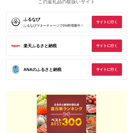
この返礼品の取扱いサイト
ふるなび
サイトに行く
ふるなびマネーチャージで5%即増量中！
楽天ふるさと納税
サイトに行く
ANAのふるさと納税
サイトに行く