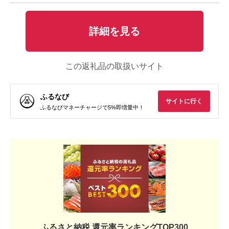
詳細を見る
この返礼品の取扱いサイト
ふるなび
サイトに行く
ふるなびマネーチャージで5%即増量中！
ふるさと納税 還元率ランキングTOP300