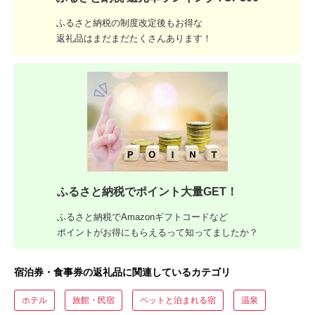
ふるさと納税の制度改定後もお得な
返礼品はまだまだたくさんあります！
ふるさと納税でポイント大量GET！
ふるさと納税でAmazonギフトコードなど
ポイントがお得にもらえるって知ってましたか？
宿泊券・食事券の返礼品に関連しているカテゴリ
ホテル
旅館・民宿
ペットと泊まれる宿
温泉