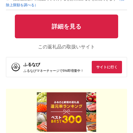
除上限額を調べる）
詳細を見る
この返礼品の取扱いサイト
ふるなび
サイトに行く
ふるなびマネーチャージで5%即増量中！