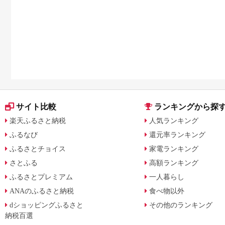
サイト比較
ランキングから探
楽天ふるさと納税
人気ランキング
ふるなび
還元率ランキング
ふるさとチョイス
家電ランキング
さとふる
高額ランキング
ふるさとプレミアム
一人暮らし
ANAのふるさと納税
食べ物以外
dショッピングふるさと
その他のランキング
納税百選