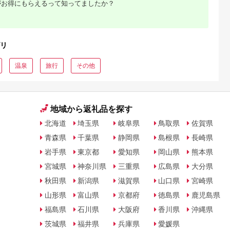
デル
がお得にもらえるって知ってましたか？
リ
温泉
旅行
その他
地域から返礼品を探す
北海道
埼玉県
岐阜県
鳥取県
佐賀県
青森県
千葉県
静岡県
島根県
長崎県
岩手県
東京都
愛知県
岡山県
熊本県
宮城県
神奈川県
三重県
広島県
大分県
秋田県
新潟県
滋賀県
山口県
宮崎県
山形県
富山県
京都府
徳島県
鹿児島県
福島県
石川県
大阪府
香川県
沖縄県
茨城県
福井県
兵庫県
愛媛県