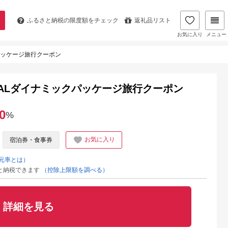
ふるさと納税の
限度額をチェック
返礼品リスト
お気に入り
メニュー
クパッケージ旅行クーポン
分JALダイナミックパッケージ旅行クーポン
0
%
お気に入り
宿泊券・食事券
元率とは）
と納税できます
（控除上限額を調べる）
詳細を見る