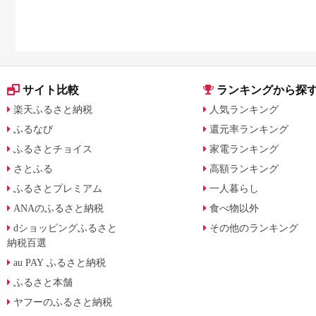
サイト比較
ランキングから探
楽天ふるさと納税
人気ランキング
ふるなび
還元率ランキング
ふるさとチョイス
家電ランキング
さとふる
高額ランキング
ふるさとプレミアム
一人暮らし
ANAのふるさと納税
食べ物以外
dショッピングふるさと
その他のランキング
納税百選
au PAY ふるさと納税
ふるさと本舗
ヤフーのふるさと納税