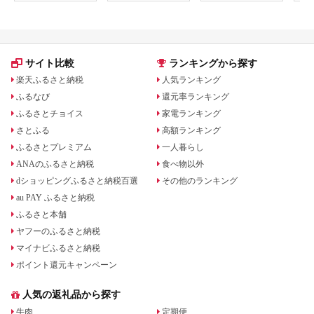
サイト比較
ランキングから探す
楽天ふるさと納税
人気ランキング
ふるなび
還元率ランキング
ふるさとチョイス
家電ランキング
さとふる
高額ランキング
ふるさとプレミアム
一人暮らし
ANAのふるさと納税
食べ物以外
dショッピングふるさと納税百選
その他のランキング
au PAY ふるさと納税
ふるさと本舗
ヤフーのふるさと納税
マイナビふるさと納税
ポイント還元キャンペーン
人気の返礼品から探す
牛肉
定期便