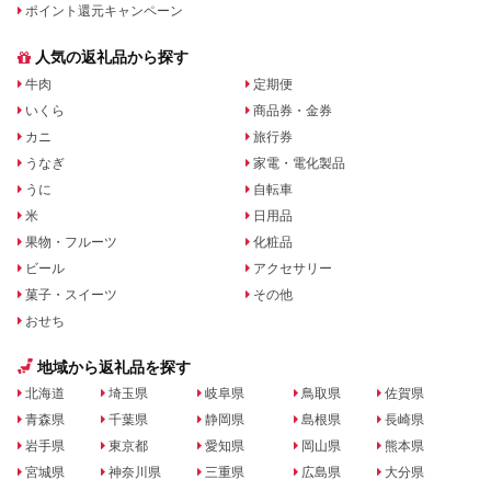
ポイント還元キャンペーン
人気の返礼品から探す
牛肉
定期便
いくら
商品券・金券
カニ
旅行券
うなぎ
家電・電化製品
うに
自転車
米
日用品
果物・フルーツ
化粧品
ビール
アクセサリー
菓子・スイーツ
その他
おせち
地域から返礼品を探す
北海道
埼玉県
岐阜県
鳥取県
佐賀県
青森県
千葉県
静岡県
島根県
長崎県
岩手県
東京都
愛知県
岡山県
熊本県
宮城県
神奈川県
三重県
広島県
大分県