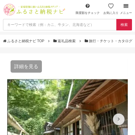
限度額をチェック
お気に入り
メニュー
検索
ふるさと納税ナビ TOP
返礼品検索
旅行・チケット・カタログ
詳細を見る