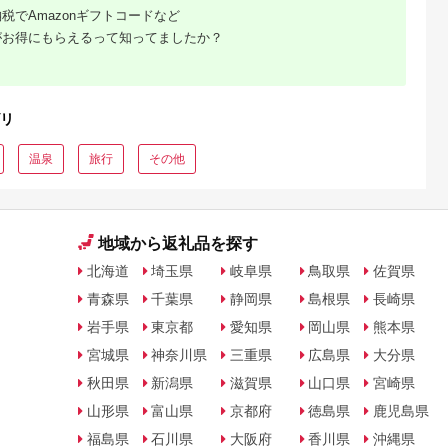
復興 北陸支援
〔G-27〕
税でAmazonギフトコードなど
がお得にもらえるって知ってましたか？
リ
温泉
旅行
その他
地域から返礼品を探す
北海道
埼玉県
岐阜県
鳥取県
佐賀県
青森県
千葉県
静岡県
島根県
長崎県
岩手県
東京都
愛知県
岡山県
熊本県
宮城県
神奈川県
三重県
広島県
大分県
秋田県
新潟県
滋賀県
山口県
宮崎県
山形県
富山県
京都府
徳島県
鹿児島県
福島県
石川県
大阪府
香川県
沖縄県