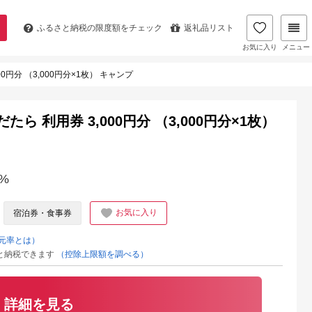
ふるさと納税の
限度額をチェック
返礼品リスト
お気に入り
メニュー
0円分 （3,000円分×1枚） キャンプ
ら 利用券 3,000円分 （3,000円分×1枚）
%
お気に入り
宿泊券・食事券
元率とは）
と納税できます
（控除上限額を調べる）
詳細を見る