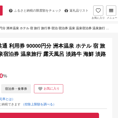
ふるさと納税の
限度額をチェック
返礼品リスト
お気に入り
メニュー
ホテル 宿 旅行 旅行券 宿泊 宿泊券 温泉 温泉宿泊券 温泉旅行 露天風呂 淡路牛 海鮮 淡路島 洲本市
 利用券 90000円分 洲本温泉 ホテル 宿 旅
温泉宿泊券 温泉旅行 露天風呂 淡路牛 海鮮 淡路
0
%
お気に入り
宿泊券・食事券
元率とは）
と納税できます
（控除上限額を調べる）