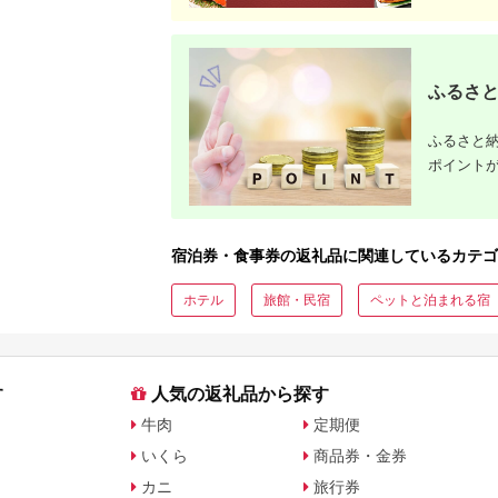
ふるさと
ふるさと納
ポイント
宿泊券・食事券の返礼品に関連しているカテゴ
ホテル
旅館・民宿
ペットと泊まれる宿
す
人気の返礼品から探す
牛肉
定期便
いくら
商品券・金券
カニ
旅行券