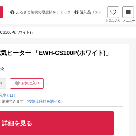
ふるさと納税の
限度額をチェック
返礼品リスト
お気に入り
メニュー
S100P(ホワイト)」
ーター 「EWH-CS100P(ホワイト)」
%
お気に入り
他
元率とは）
と納税できます
（控除上限額を調べる）
詳細を見る