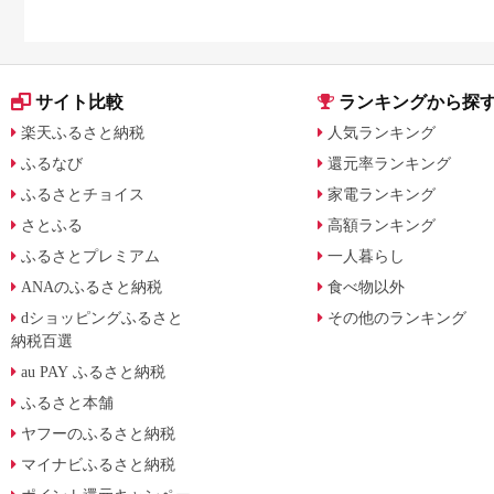
サイト比較
ランキングから探
楽天ふるさと納税
人気ランキング
ふるなび
還元率ランキング
ふるさとチョイス
家電ランキング
さとふる
高額ランキング
ふるさとプレミアム
一人暮らし
ANAのふるさと納税
食べ物以外
dショッピングふるさと
その他のランキング
納税百選
au PAY ふるさと納税
ふるさと本舗
ヤフーのふるさと納税
マイナビふるさと納税