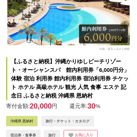
出典：楽天ふるさと納税
【ふるさと納税】沖縄かりゆしビーチリゾー
ト・オーシャンスパ 館内利用券「6,000円分」
体験 宿泊 利用券 館内利用券 宿泊利用券 チケッ
ト ホテル 高級ホテル 観光 人気 食事 エステ 記
念日 ふるさと納税 沖縄県 恩納村
20,000
30
寄付金額:
円
還元率:
%
沖縄県 恩納村
旅行・チケット・カタログ
お気に入り
宿泊券・食事券
旅行