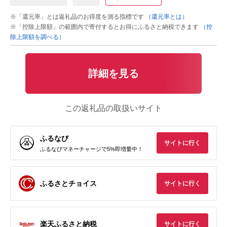
※「還元率」とは返礼品のお得度を測る指標です
（還元率とは）
※「控除上限額」の範囲内で寄付するとお得にふるさと納税できます
（控
除上限額を調べる）
詳細を見る
この返礼品の取扱いサイト
ふるなび
サイトに行く
ふるなびマネーチャージで5%即増量中！
ふるさとチョイス
サイトに行く
楽天ふるさと納税
サイトに行く