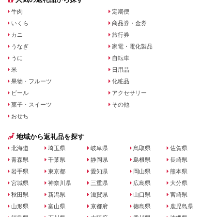
牛肉
定期便
いくら
商品券・金券
カニ
旅行券
うなぎ
家電・電化製品
うに
自転車
米
日用品
果物・フルーツ
化粧品
ビール
アクセサリー
菓子・スイーツ
その他
おせち
地域から返礼品を探す
北海道
埼玉県
岐阜県
鳥取県
佐賀県
青森県
千葉県
静岡県
島根県
長崎県
岩手県
東京都
愛知県
岡山県
熊本県
宮城県
神奈川県
三重県
広島県
大分県
秋田県
新潟県
滋賀県
山口県
宮崎県
山形県
富山県
京都府
徳島県
鹿児島県