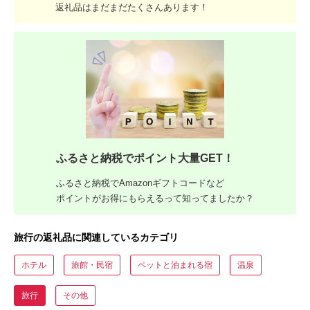
返礼品はまだまだたくさんあります！
ふるさと納税でポイント大量GET！
ふるさと納税でAmazonギフトコードなど
ポイントがお得にもらえるって知ってましたか？
旅行の返礼品に関連しているカテゴリ
ホテル
旅館・民宿
ペットと泊まれる宿
温泉
旅行
その他