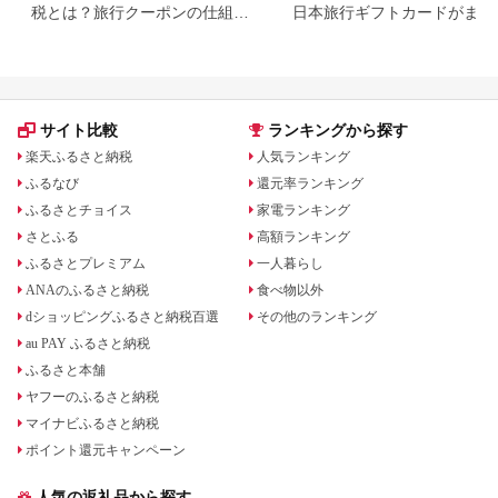
税とは？旅行クーポンの仕組
日本旅行ギフトカードがまだ
み・使い方をわかりやすく解説
らえる⁉
サイト比較
ランキングから探す
楽天ふるさと納税
人気ランキング
ふるなび
還元率ランキング
ふるさとチョイス
家電ランキング
さとふる
高額ランキング
ふるさとプレミアム
一人暮らし
ANAのふるさと納税
食べ物以外
dショッピングふるさと納税百選
その他のランキング
au PAY ふるさと納税
ふるさと本舗
ヤフーのふるさと納税
マイナビふるさと納税
ポイント還元キャンペーン
人気の返礼品から探す