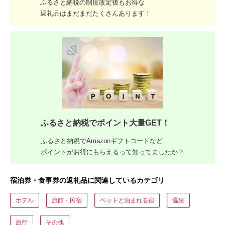
ふるさと納税の制度改定後もお得な
返礼品はまだまだたくさんあります！
ふるさと納税でポイント大量GET！
ふるさと納税でAmazonギフトコードなど
ポイントがお得にもらえるって知ってましたか？
宿泊券・食事券の返礼品に関連しているカテゴリ
ホテル
旅館・民宿
ペットと泊まれる宿
温泉
旅行
その他