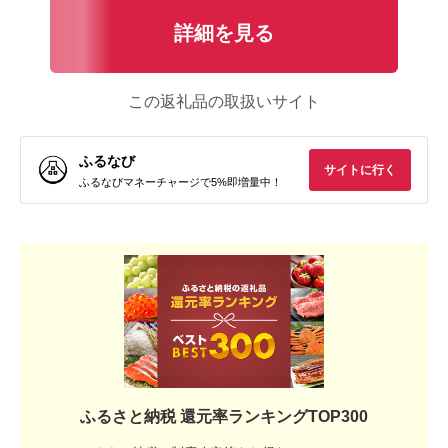
詳細を見る
この返礼品の取扱いサイト
ふるなび
サイトに行く
ふるなびマネーチャージで5%即増量中！
ふるさと納税 還元率ランキングTOP300