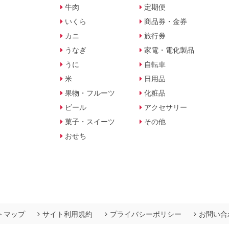
牛肉
定期便
いくら
商品券・金券
カニ
旅行券
うなぎ
家電・電化製品
うに
自転車
米
日用品
果物・フルーツ
化粧品
ビール
アクセサリー
菓子・スイーツ
その他
おせち
トマップ
サイト利用規約
プライバシーポリシー
お問い合