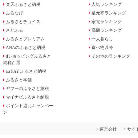
楽天ふるさと納税
人気ランキング
ふるなび
還元率ランキング
ふるさとチョイス
家電ランキング
さとふる
高額ランキング
ふるさとプレミアム
一人暮らし
ANAのふるさと納税
食べ物以外
dショッピングふるさと
その他のランキング
納税百選
au PAY ふるさと納税
ふるさと本舗
ヤフーのふるさと納税
マイナビふるさと納税
ポイント還元キャンペー
ン
運営会社
サイ