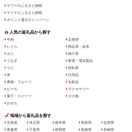
ヤフーのふるさと納税
マイナビふるさと納税
ポイント還元キャンペーン
人気の返礼品から探す
牛肉
定期便
いくら
商品券・金券
カニ
旅行券
うなぎ
家電・電化製品
うに
自転車
米
日用品
果物・フルーツ
化粧品
ビール
アクセサリー
菓子・スイーツ
その他
おせち
地域から返礼品を探す
北海道
埼玉県
岐阜県
鳥取県
佐賀県
青森県
千葉県
静岡県
島根県
長崎県