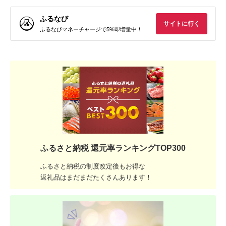
ふるなび
サイトに行く
ふるなびマネーチャージで5%即増量中！
ふるさと納税 還元率ランキングTOP300
ふるさと納税の制度改定後もお得な
返礼品はまだまだたくさんあります！