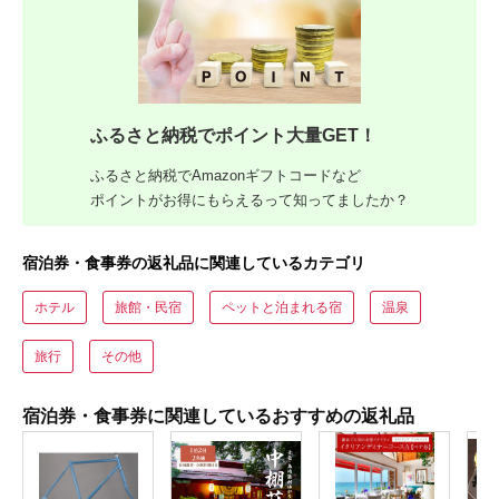
ふるさと納税でポイント大量GET！
ふるさと納税でAmazonギフトコードなど
ポイントがお得にもらえるって知ってましたか？
宿泊券・食事券の返礼品に関連しているカテゴリ
ホテル
旅館・民宿
ペットと泊まれる宿
温泉
旅行
その他
宿泊券・食事券に関連しているおすすめの返礼品