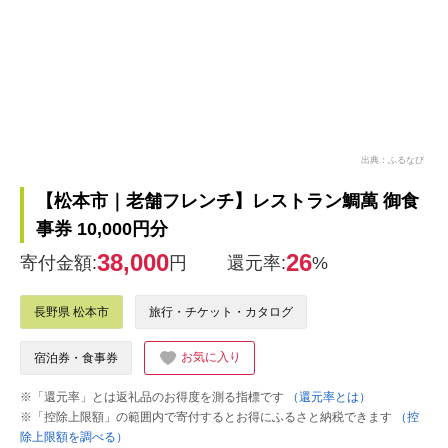
出典：ふるなび
【松本市｜老舗フレンチ】レストラン鯛萬 御食
事券 10,000円分
38,000
26
寄付金額:
円
還元率:
%
長野県 松本市
旅行・チケット・カタログ
お気に入り
宿泊券・食事券
※「還元率」とは返礼品のお得度を測る指標です
（還元率とは）
※「控除上限額」の範囲内で寄付するとお得にふるさと納税できます
（控
除上限額を調べる）