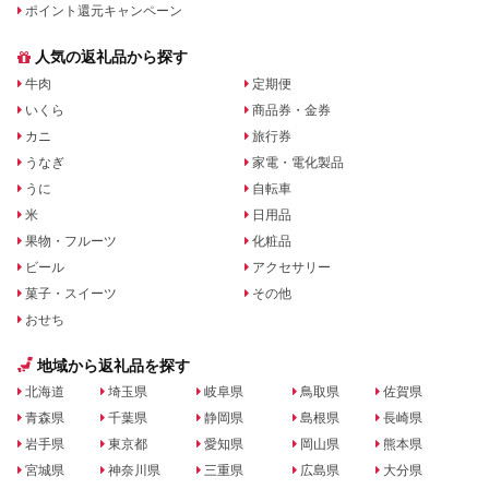
ポイント還元キャンペーン
人気の返礼品から探す
牛肉
定期便
いくら
商品券・金券
カニ
旅行券
うなぎ
家電・電化製品
うに
自転車
米
日用品
果物・フルーツ
化粧品
ビール
アクセサリー
菓子・スイーツ
その他
おせち
地域から返礼品を探す
北海道
埼玉県
岐阜県
鳥取県
佐賀県
青森県
千葉県
静岡県
島根県
長崎県
岩手県
東京都
愛知県
岡山県
熊本県
宮城県
神奈川県
三重県
広島県
大分県