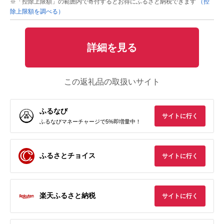
※「控除上限額」の範囲内で寄付するとお得にふるさと納税できます
（控
除上限額を調べる）
詳細を見る
この返礼品の取扱いサイト
ふるなび
サイトに行く
ふるなびマネーチャージで5%即増量中！
ふるさとチョイス
サイトに行く
楽天ふるさと納税
サイトに行く