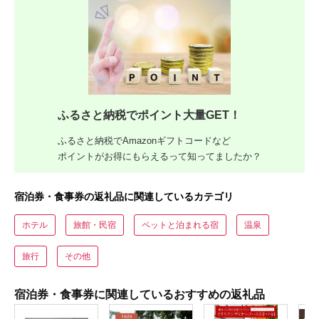
ふるさと納税でポイント大量GET！
ふるさと納税でAmazonギフトコードなど
ポイントがお得にもらえるって知ってましたか？
宿泊券・食事券の返礼品に関連しているカテゴリ
ホテル
旅館・民宿
ペットと泊まれる宿
温泉
旅行
その他
宿泊券・食事券に関連しているおすすめの返礼品