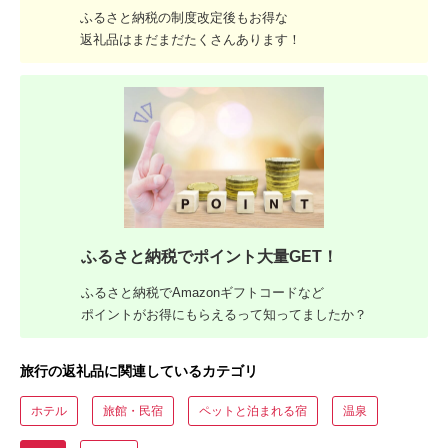
ふるさと納税の制度改定後もお得な
返礼品はまだまだたくさんあります！
ふるさと納税でポイント大量GET！
ふるさと納税でAmazonギフトコードなど
ポイントがお得にもらえるって知ってましたか？
旅行の返礼品に関連しているカテゴリ
ホテル
旅館・民宿
ペットと泊まれる宿
温泉