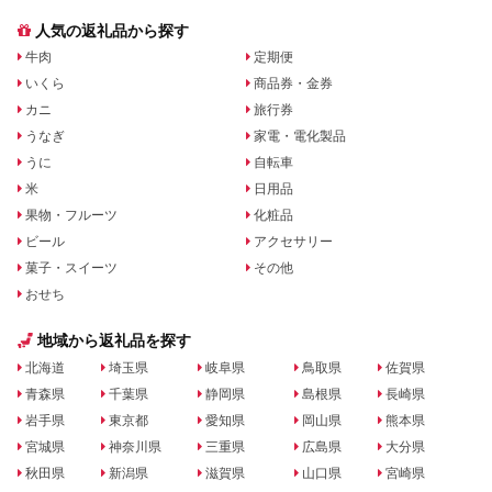
人気の返礼品から探す
牛肉
定期便
いくら
商品券・金券
カニ
旅行券
うなぎ
家電・電化製品
うに
自転車
米
日用品
果物・フルーツ
化粧品
ビール
アクセサリー
菓子・スイーツ
その他
おせち
地域から返礼品を探す
北海道
埼玉県
岐阜県
鳥取県
佐賀県
青森県
千葉県
静岡県
島根県
長崎県
岩手県
東京都
愛知県
岡山県
熊本県
宮城県
神奈川県
三重県
広島県
大分県
秋田県
新潟県
滋賀県
山口県
宮崎県