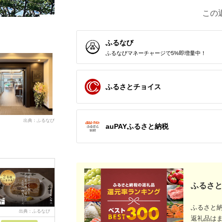
この
ふるなび
ふるなびマネーチャージで5%即増量中！
ふるさとチョイス
出典：ふるなび
auPAYふるさと納税
ふるさと
ふるさと
出典：ふるなび
出典：ふるなび
出典：ふるなび
出典：ふ
返礼品は