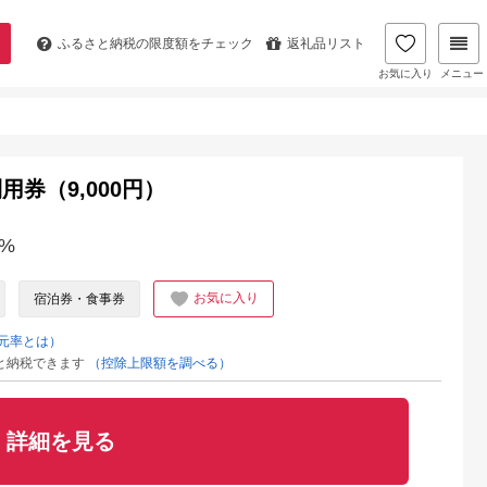
ふるさと納税の
限度額をチェック
返礼品リスト
お気に入り
メニュー
券（9,000円）
%
お気に入り
宿泊券・食事券
元率とは）
と納税できます
（控除上限額を調べる）
詳細を見る