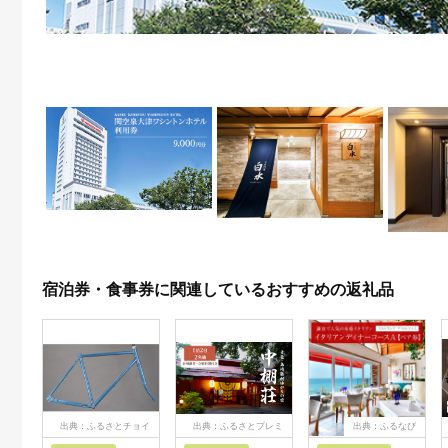
宿泊券・食事券に関連しているおすすめの返礼品
出典：ふるさとチョイ
出典：ふるさとプレミ
出典：ふるなび
ス
アム