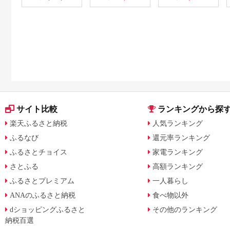
サイト比較
ランキングから探
楽天ふるさと納税
人気ランキング
ふるなび
還元率ランキング
ふるさとチョイス
家電ランキング
さとふる
高額ランキング
ふるさとプレミアム
一人暮らし
ANAのふるさと納税
食べ物以外
dショッピングふるさと
その他のランキング
納税百選