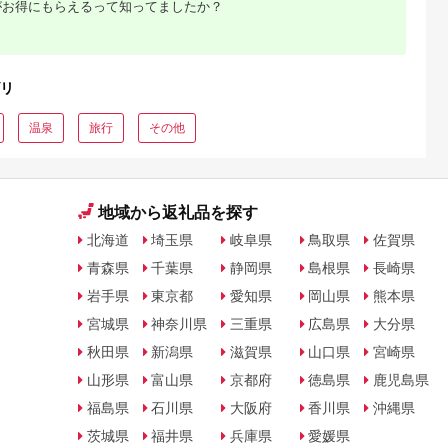
がお得にもらえるって知ってましたか？
シオ スリク
ーブランド
購入補助券
ドライバー
ェイウッド
ド ウエッ
リ
デル
温泉
旅行
その他
地域から返礼品を探す
北海道
埼玉県
岐阜県
鳥取県
佐賀県
青森県
千葉県
静岡県
島根県
長崎県
岩手県
東京都
愛知県
岡山県
熊本県
宮城県
神奈川県
三重県
広島県
大分県
秋田県
新潟県
滋賀県
山口県
宮崎県
山形県
富山県
京都府
徳島県
鹿児島県
福島県
石川県
大阪府
香川県
沖縄県
茨城県
福井県
兵庫県
愛媛県