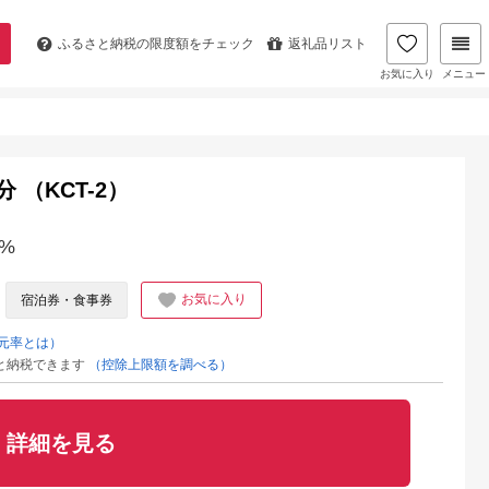
ふるさと納税の
限度額をチェック
返礼品リスト
お気に入り
メニュー
分 （KCT-2）
%
お気に入り
宿泊券・食事券
元率とは）
と納税できます
（控除上限額を調べる）
詳細を見る