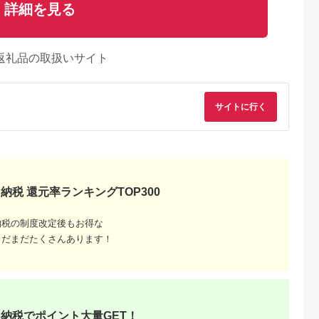
詳細を見る
返礼品の取扱いサイト
サイトに行く
納税 還元率ランキングTOP300
納税の制度改定後もお得な
まだまだたくさんあります！
納税でポイント大量GET！