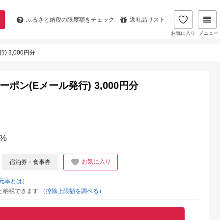
ふるさと納税の
限度額をチェック
返礼品リスト
お気に入り
メニュー
 3,000円分
ポン(Eメール発行) 3,000円分
%
お気に入り
宿泊券・食事券
元率とは）
と納税できます
（控除上限額を調べる）