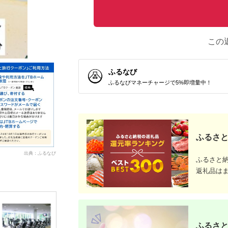
この
ふるなび
ふるなびマネーチャージで5%即増量中！
ふるさと
出典：ふるなび
ふるさと
返礼品は
ふるさと