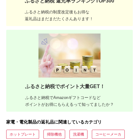
ふるさと納税 還元率ランキングTOP300
ふるさと納税の制度改定後もお得な
返礼品はまだまだたくさんあります！
ふるさと納税でポイント大量GET！
ふるさと納税でAmazonギフトコードなど
ポイントがお得にもらえるって知ってましたか？
家電・電化製品の返礼品に関連しているカテゴリ
ホットプレート
掃除機他
洗濯機
コーヒーメーカ