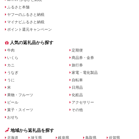
ふるさと本舗
ヤフーのふるさと納税
マイナビふるさと納税
ポイント還元キャンペーン
人気の返礼品から探す
牛肉
定期便
いくら
商品券・金券
カニ
旅行券
うなぎ
家電・電化製品
うに
自転車
米
日用品
果物・フルーツ
化粧品
ビール
アクセサリー
菓子・スイーツ
その他
おせち
地域から返礼品を探す
北海道
埼玉県
岐阜県
鳥取県
佐賀県