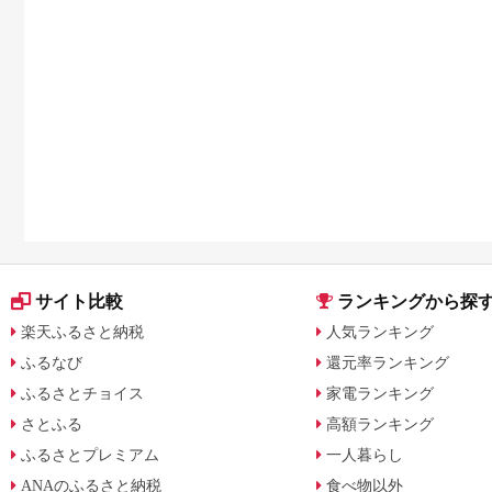
サイト比較
ランキングから探
楽天ふるさと納税
人気ランキング
ふるなび
還元率ランキング
ふるさとチョイス
家電ランキング
さとふる
高額ランキング
ふるさとプレミアム
一人暮らし
ANAのふるさと納税
食べ物以外