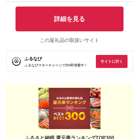
詳細を見る
この返礼品の取扱いサイト
ふるなび
サイトに行く
ふるなびマネーチャージで5%即増量中！
ふるさと納税 還元率ランキングTOP300