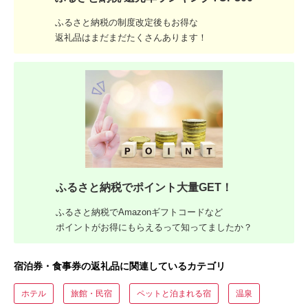
ふるさと納税の制度改定後もお得な
返礼品はまだまだたくさんあります！
ふるさと納税でポイント大量GET！
ふるさと納税でAmazonギフトコードなど
ポイントがお得にもらえるって知ってましたか？
宿泊券・食事券の返礼品に関連しているカテゴリ
ホテル
旅館・民宿
ペットと泊まれる宿
温泉