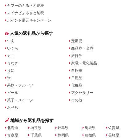
ヤフーのふるさと納税
マイナビふるさと納税
ポイント還元キャンペーン
人気の返礼品から探す
牛肉
定期便
いくら
商品券・金券
カニ
旅行券
うなぎ
家電・電化製品
うに
自転車
米
日用品
果物・フルーツ
化粧品
ビール
アクセサリー
菓子・スイーツ
その他
おせち
地域から返礼品を探す
北海道
埼玉県
岐阜県
鳥取県
佐賀県
青森県
千葉県
静岡県
島根県
長崎県