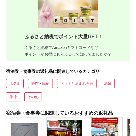
ふるさと納税でポイント大量GET！
ふるさと納税でAmazonギフトコードなど
ポイントがお得にもらえるって知ってましたか？
宿泊券・食事券の返礼品に関連しているカテゴリ
ホテル
旅館・民宿
ペットと泊まれる宿
温泉
旅行
その他
宿泊券・食事券に関連しているおすすめの返礼品