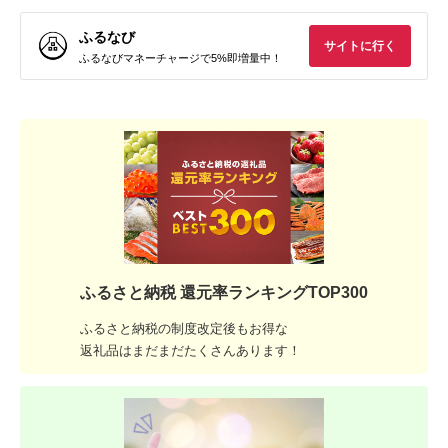
ふるなび
サイトに行く
ふるなびマネーチャージで5%即増量中！
ふるさと納税 還元率ランキングTOP300
ふるさと納税の制度改定後もお得な
返礼品はまだまだたくさんあります！