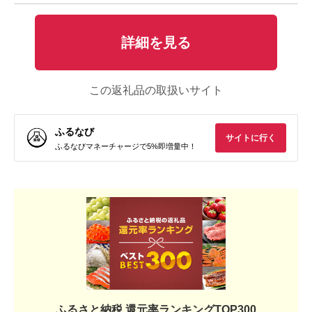
詳細を見る
この返礼品の取扱いサイト
ふるなび
サイトに行く
ふるなびマネーチャージで5%即増量中！
ふるさと納税 還元率ランキングTOP300