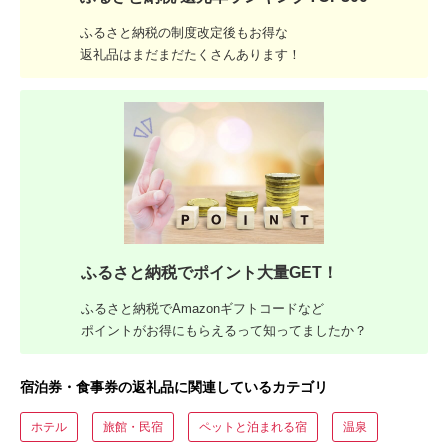
ふるさと納税の制度改定後もお得な
返礼品はまだまだたくさんあります！
ふるさと納税でポイント大量GET！
ふるさと納税でAmazonギフトコードなど
ポイントがお得にもらえるって知ってましたか？
宿泊券・食事券の返礼品に関連しているカテゴリ
ホテル
旅館・民宿
ペットと泊まれる宿
温泉