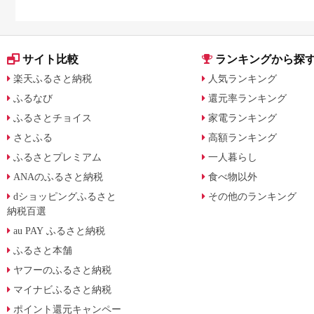
サイト比較
ランキングから探
楽天ふるさと納税
人気ランキング
ふるなび
還元率ランキング
ふるさとチョイス
家電ランキング
さとふる
高額ランキング
ふるさとプレミアム
一人暮らし
ANAのふるさと納税
食べ物以外
dショッピングふるさと
その他のランキング
納税百選
au PAY ふるさと納税
ふるさと本舗
ヤフーのふるさと納税
マイナビふるさと納税
ポイント還元キャンペー