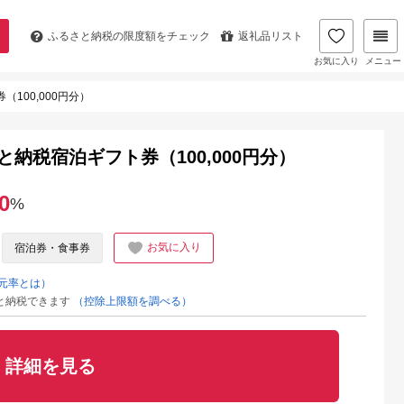
ふるさと納税の
限度額をチェック
返礼品リスト
お気に入り
メニュー
100,000円分）
納税宿泊ギフト券（100,000円分）
0
%
お気に入り
宿泊券・食事券
元率とは）
と納税できます
（控除上限額を調べる）
詳細を見る