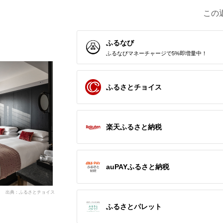
この
ふるなび
ふるなびマネーチャージで5%即増量中！
ふるさとチョイス
楽天ふるさと納税
auPAYふるさと納税
出典：ふるさとチョイス
ふるさとパレット