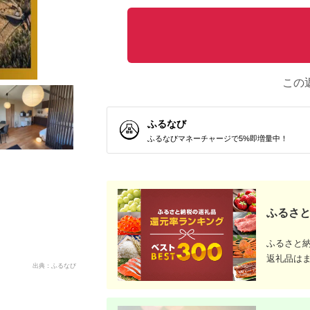
この
ふるなび
ふるなびマネーチャージで5%即増量中！
ふるさと
ふるさと
返礼品は
出典：ふるなび