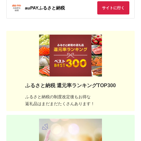
auPAYふるさと納税
サイトに行く
ふるさと納税 還元率ランキングTOP300
ふるさと納税の制度改定後もお得な
返礼品はまだまだたくさんあります！