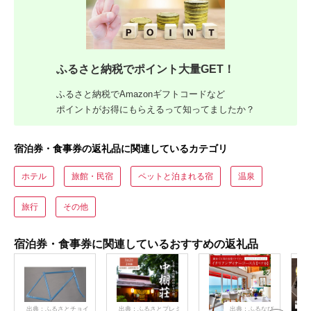
ふるさと納税でポイント大量GET！
ふるさと納税でAmazonギフトコードなど
ポイントがお得にもらえるって知ってましたか？
宿泊券・食事券の返礼品に関連しているカテゴリ
ホテル
旅館・民宿
ペットと泊まれる宿
温泉
旅行
その他
宿泊券・食事券に関連しているおすすめの返礼品
出典：ふるさとチョイ
出典：ふるさとプレミ
出典：ふるなび