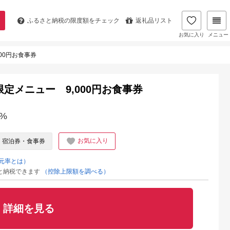
ふるさと納税の
限度額をチェック
返礼品リスト
お気に入り
メニュー
00円お食事券
定メニュー 9,000円お食事券
%
お気に入り
宿泊券・食事券
元率とは）
と納税できます
（控除上限額を調べる）
詳細を見る