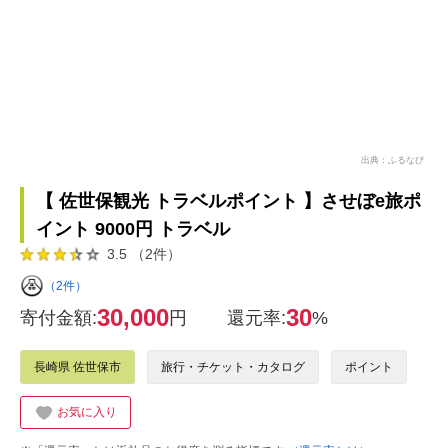
出典：ふるなび
【 佐世保観光 トラベルポイント 】させぼe旅ポ
イント 9000円 トラベル
3.5 （2件）
（2件）
30,000
30
寄付金額:
円
還元率:
%
長崎県 佐世保市
旅行・チケット・カタログ
ポイント
お気に入り