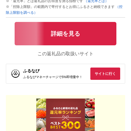
※「還元率」とは返礼品のお得度を測る指標です
（還元率とは）
※「控除上限額」の範囲内で寄付するとお得にふるさと納税できます
（控
除上限額を調べる）
詳細を見る
この返礼品の取扱いサイト
ふるなび
サイトに行く
ふるなびマネーチャージで5%即増量中！