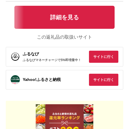
詳細を見る
この返礼品の取扱いサイト
ふるなび
サイトに行く
ふるなびマネーチャージで5%即増量中！
Yahoo!ふるさと納税
サイトに行く