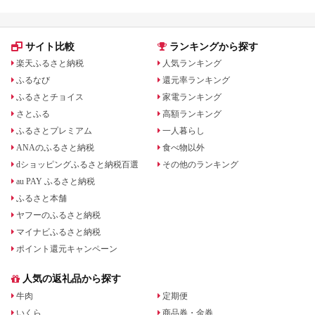
サイト比較
ランキングから探す
楽天ふるさと納税
人気ランキング
ふるなび
還元率ランキング
ふるさとチョイス
家電ランキング
さとふる
高額ランキング
ふるさとプレミアム
一人暮らし
ANAのふるさと納税
食べ物以外
dショッピングふるさと納税百選
その他のランキング
au PAY ふるさと納税
ふるさと本舗
ヤフーのふるさと納税
マイナビふるさと納税
ポイント還元キャンペーン
人気の返礼品から探す
牛肉
定期便
いくら
商品券・金券