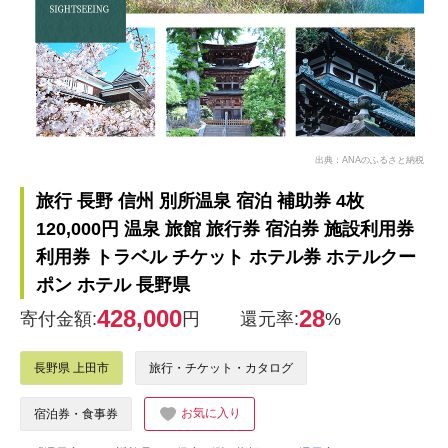
出典：ANAのふるさと納税
旅行 長野 信州 別所温泉 宿泊 補助券 4枚
120,000円 温泉 旅館 旅行券 宿泊券 施設利用券
利用券 トラベル チケット ホテル券 ホテルクー
ポン ホテル 長野県
428,000
28
寄付金額:
円
還元率:
%
長野県 上田市
旅行・チケット・カタログ
お気に入り
宿泊券・食事券