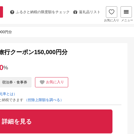
ふるさと納税の
限度額をチェック
返礼品リスト
お気に入り
メニュー
00円分
行クーポン150,000円分
0
%
お気に入り
宿泊券・食事券
元率とは）
と納税できます
（控除上限額を調べる）
詳細を見る