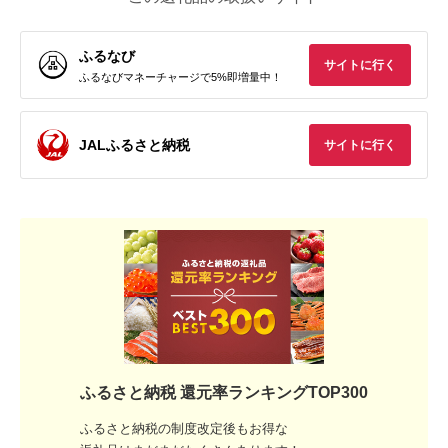
ふるなび
サイトに行く
ふるなびマネーチャージで5%即増量中！
JALふるさと納税
サイトに行く
ふるさと納税 還元率ランキングTOP300
ふるさと納税の制度改定後もお得な