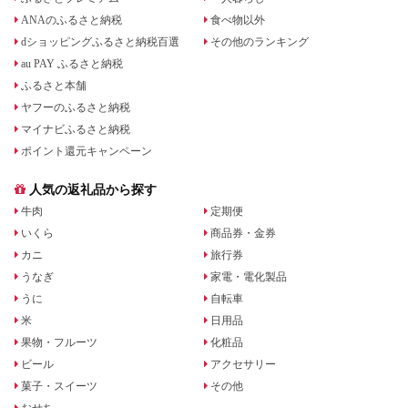
ANAのふるさと納税
食べ物以外
dショッピングふるさと納税百選
その他のランキング
au PAY ふるさと納税
ふるさと本舗
ヤフーのふるさと納税
マイナビふるさと納税
ポイント還元キャンペーン
人気の返礼品から探す
牛肉
定期便
いくら
商品券・金券
カニ
旅行券
うなぎ
家電・電化製品
うに
自転車
米
日用品
果物・フルーツ
化粧品
ビール
アクセサリー
菓子・スイーツ
その他