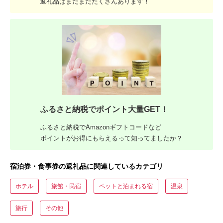
返礼品はまだまだたくさんあります！
ふるさと納税でポイント大量GET！
ふるさと納税でAmazonギフトコードなど
ポイントがお得にもらえるって知ってましたか？
宿泊券・食事券の返礼品に関連しているカテゴリ
ホテル
旅館・民宿
ペットと泊まれる宿
温泉
旅行
その他