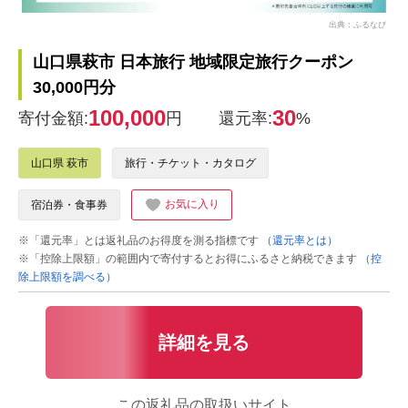
出典：ふるなび
山口県萩市 日本旅行 地域限定旅行クーポン
30,000円分
100,000
30
寄付金額:
円
還元率:
%
山口県 萩市
旅行・チケット・カタログ
お気に入り
宿泊券・食事券
※「還元率」とは返礼品のお得度を測る指標です
（還元率とは）
※「控除上限額」の範囲内で寄付するとお得にふるさと納税できます
（控
除上限額を調べる）
詳細を見る
この返礼品の取扱いサイト