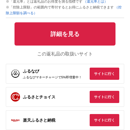
※「還元率」とは返礼品のお得度を測る指標です
（還元率とは）
※「控除上限額」の範囲内で寄付するとお得にふるさと納税できます
（控
除上限額を調べる）
詳細を見る
この返礼品の取扱いサイト
ふるなび
サイトに行く
ふるなびマネーチャージで5%即増量中！
ふるさとチョイス
サイトに行く
楽天ふるさと納税
サイトに行く