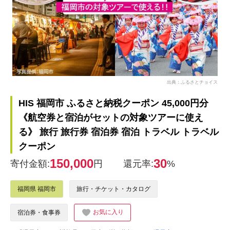
出典：ふるさとチョイス
HIS 福岡市 ふるさと納税クーポン 45,000円分
《航空券と宿泊がセットの対象ツアーに使え
る》 旅行 旅行券 宿泊券 宿泊 トラベル トラベル
クーポン
150,000
30
寄付金額:
円
還元率:
%
福岡県 福岡市
旅行・チケット・カタログ
お気に入り
宿泊券・食事券