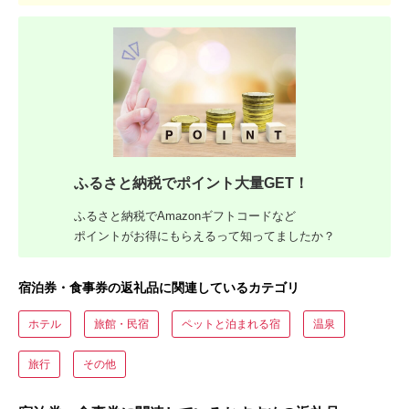
ふるさと納税でポイント大量GET！
ふるさと納税でAmazonギフトコードなど
ポイントがお得にもらえるって知ってましたか？
宿泊券・食事券の返礼品に関連しているカテゴリ
ホテル
旅館・民宿
ペットと泊まれる宿
温泉
旅行
その他