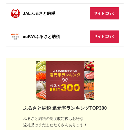
JALふるさと納税
サイトに行く
auPAYふるさと納税
サイトに行く
ふるさと納税 還元率ランキングTOP300
ふるさと納税の制度改定後もお得な
返礼品はまだまだたくさんあります！