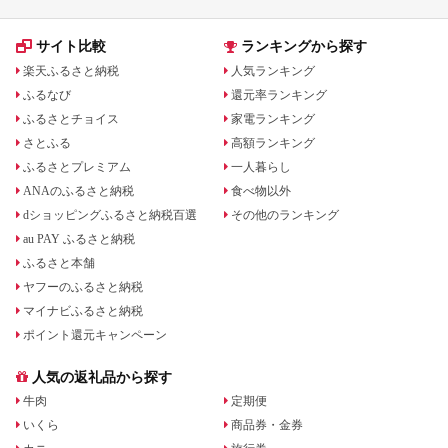
サイト比較
ランキングから探す
楽天ふるさと納税
人気ランキング
ふるなび
還元率ランキング
ふるさとチョイス
家電ランキング
さとふる
高額ランキング
ふるさとプレミアム
一人暮らし
ANAのふるさと納税
食べ物以外
dショッピングふるさと納税百選
その他のランキング
au PAY ふるさと納税
ふるさと本舗
ヤフーのふるさと納税
マイナビふるさと納税
ポイント還元キャンペーン
人気の返礼品から探す
牛肉
定期便
いくら
商品券・金券