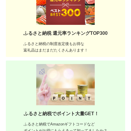
ふるさと納税 還元率ランキングTOP300
ふるさと納税の制度改定後もお得な
返礼品はまだまだたくさんあります！
ふるさと納税でポイント大量GET！
ふるさと納税でAmazonギフトコードなど
ポイントがお得にもらえるって知ってましたか？