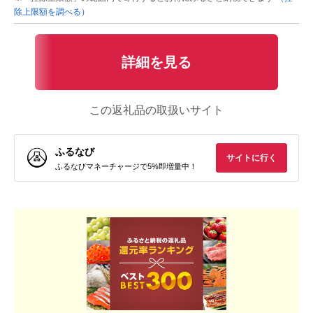
除上限額を調べる）
詳細を見る
この返礼品の取扱いサイト
ふるなび
サイトに行く
ふるなびマネーチャージで5%即増量中！