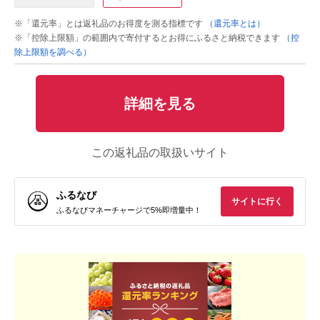
※「還元率」とは返礼品のお得度を測る指標です
（還元率とは）
※「控除上限額」の範囲内で寄付するとお得にふるさと納税できます
（控
除上限額を調べる）
詳細を見る
この返礼品の取扱いサイト
ふるなび
サイトに行く
ふるなびマネーチャージで5%即増量中！