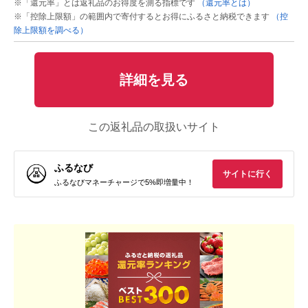
※「還元率」とは返礼品のお得度を測る指標です
（還元率とは）
※「控除上限額」の範囲内で寄付するとお得にふるさと納税できます
（控
除上限額を調べる）
詳細を見る
この返礼品の取扱いサイト
ふるなび
サイトに行く
ふるなびマネーチャージで5%即増量中！