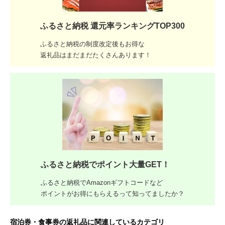
ふるさと納税 還元率ランキングTOP300
ふるさと納税の制度改定後もお得な
返礼品はまだまだたくさんあります！
ふるさと納税でポイント大量GET！
ふるさと納税でAmazonギフトコードなど
ポイントがお得にもらえるって知ってましたか？
宿泊券・食事券の返礼品に関連しているカテゴリ